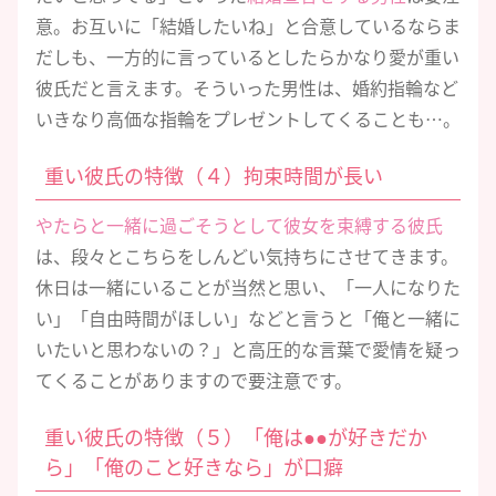
意。お互いに「結婚したいね」と合意しているならま
だしも、一方的に言っているとしたらかなり愛が重い
彼氏だと言えます。そういった男性は、婚約指輪など
いきなり高価な指輪をプレゼントしてくることも…。
重い彼氏の特徴（４）拘束時間が長い
やたらと一緒に過ごそうとして彼女を束縛する彼氏
は、段々とこちらをしんどい気持ちにさせてきます。
休日は一緒にいることが当然と思い、「一人になりた
い」「自由時間がほしい」などと言うと「俺と一緒に
いたいと思わないの？」と高圧的な言葉で愛情を疑っ
てくることがありますので要注意です。
重い彼氏の特徴（５）「俺は●●が好きだか
ら」「俺のこと好きなら」が口癖