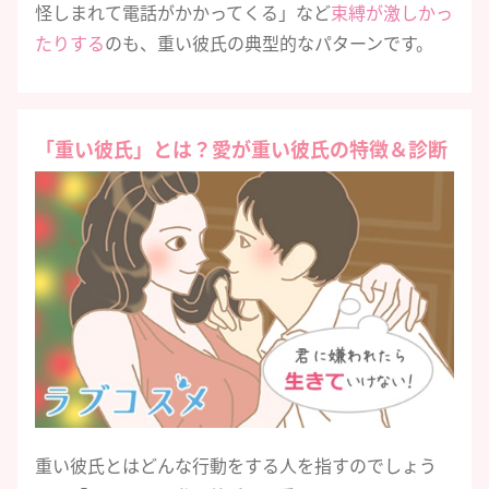
怪しまれて電話がかかってくる」など
束縛が激しかっ
たりする
のも、重い彼氏の典型的なパターンです。
「重い彼氏」とは？愛が重い彼氏の特徴＆診断
重い彼氏とはどんな行動をする人を指すのでしょう