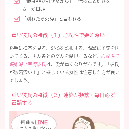
「俺は●●が好きだから」「俺のこと好きな
ら」が口癖
「別れたら死ぬ」と言われる
重い彼氏の特徴（１）心配性で嫉妬深い
勝手に携帯を見る、SNSを監視する、頻繁に予定を聞
いてくる、男友達との交友を制限するなど、
心配性で
嫉妬深い束縛彼氏
は、愛が重くなりがちです。「彼氏
が嫉妬深い！」と感じている女性は注意した方が良い
でしょう。
重い彼氏の特徴（２）連絡が頻繁・毎日必ず
電話する