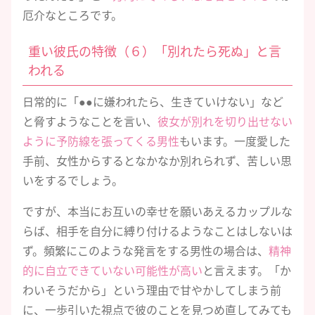
厄介なところです。
重い彼氏の特徴（６）「別れたら死ぬ」と言
われる
日常的に「●●に嫌われたら、生きていけない」など
と脅すようなことを言い、
彼女が別れを切り出せない
ように予防線を張ってくる男性
もいます。一度愛した
手前、女性からするとなかなか別れられず、苦しい思
いをするでしょう。
ですが、本当にお互いの幸せを願いあえるカップルな
らば、相手を自分に縛り付けるようなことはしないは
ず。頻繁にこのような発言をする男性の場合は、
精神
的に自立できていない可能性が高い
と言えます。「か
わいそうだから」という理由で甘やかしてしまう前
に、一歩引いた視点で彼のことを見つめ直してみても