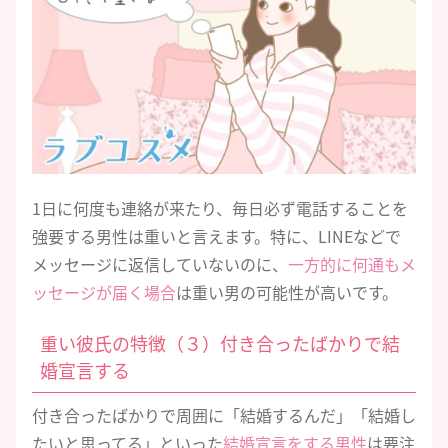
1日に何度も連絡が来たり、毎日必ず電話することを
強要する男性は重いと言えます。特に、LINEなどで
メッセージに返信していないのに、
一方的に何通もメ
ッセージが届く場合
は重い男の可能性が高いです。
重い彼氏の特徴（３）付き合ったばかりで結
婚宣言する
付き合ったばかりで周囲に「結婚するんだ」「結婚し
たいと思ってる」といった
結婚宣言をする男性
は要注