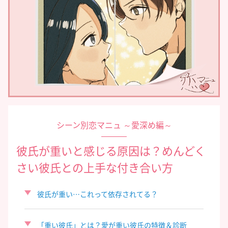
シーン別恋マニュ ～愛深め編～
彼氏が重いと感じる原因は？めんどく
さい彼氏との上手な付き合い方
彼氏が重い…これって依存されてる？
「重い彼氏」とは？愛が重い彼氏の特徴＆診断