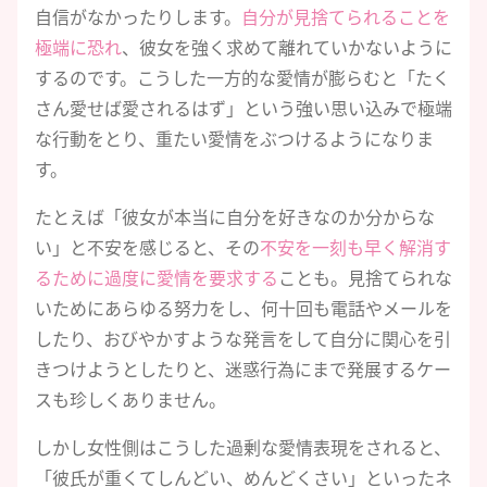
自信がなかったりします。
自分が見捨てられることを
極端に恐れ
、彼女を強く求めて離れていかないように
するのです。こうした一方的な愛情が膨らむと「たく
さん愛せば愛されるはず」という強い思い込みで極端
な行動をとり、重たい愛情をぶつけるようになりま
す。
たとえば「彼女が本当に自分を好きなのか分からな
い」と不安を感じると、その
不安を一刻も早く解消す
るために過度に愛情を要求する
ことも。見捨てられな
いためにあらゆる努力をし、何十回も電話やメールを
したり、おびやかすような発言をして自分に関心を引
きつけようとしたりと、迷惑行為にまで発展するケー
スも珍しくありません。
しかし女性側はこうした過剰な愛情表現をされると、
「彼氏が重くてしんどい、めんどくさい」といったネ