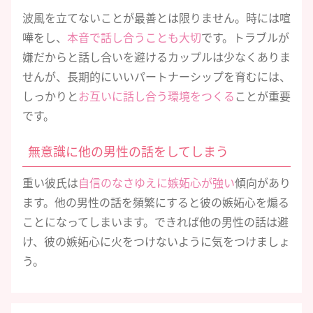
波風を立てないことが最善とは限りません。時には喧
嘩をし、
本音で話し合うことも大切
です。トラブルが
嫌だからと話し合いを避けるカップルは少なくありま
せんが、長期的にいいパートナーシップを育むには、
しっかりと
お互いに話し合う環境をつくる
ことが重要
です。
無意識に他の男性の話をしてしまう
重い彼氏は
自信のなさゆえに嫉妬心が強い
傾向があり
ます。他の男性の話を頻繁にすると彼の嫉妬心を煽る
ことになってしまいます。できれば他の男性の話は避
け、彼の嫉妬心に火をつけないように気をつけましょ
う。