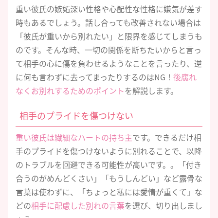
重い彼氏の嫉妬深い性格や心配性な性格に嫌気が差す
時もあるでしょう。話し合っても改善されない場合は
「彼氏が重いから別れたい」と限界を感じてしまうも
のです。そんな時、一切の関係を断ちたいからと言っ
て相手の心に傷を負わせるようなことを言ったり、逆
に何も言わずに去ってまったりするのはNG！
後腐れ
なくお別れするためのポイント
を解説します。
相手のプライドを傷つけない
重い彼氏は繊細なハートの持ち主
です。できるだけ相
手のプライドを傷つけないように別れることで、以降
のトラブルを回避できる可能性が高いです。。「付き
合うのがめんどくさい」「もうしんどい」など露骨な
言葉は使わずに、「ちょっと私には愛情が重くて」な
どの
相手に配慮した別れの言葉
を選び、切り出しまし