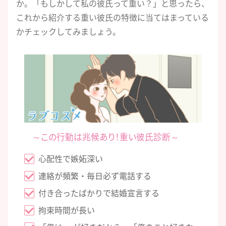
か。「もしかして私の彼氏って重い？」と思ったら、
これから紹介する重い彼氏の特徴に当てはまっている
かチェックしてみましょう。
～この行動は兆候あり！重い彼氏診断～
心配性で嫉妬深い
連絡が頻繁・毎日必ず電話する
付き合ったばかりで結婚宣言する
拘束時間が長い