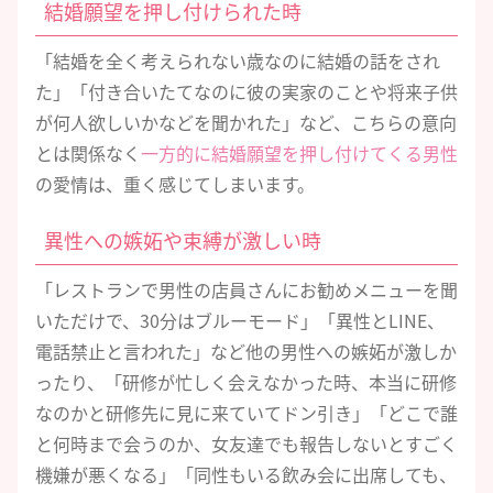
結婚願望を押し付けられた時
「結婚を全く考えられない歳なのに結婚の話をされ
た」「付き合いたてなのに彼の実家のことや将来子供
が何人欲しいかなどを聞かれた」など、こちらの意向
とは関係なく
一方的に結婚願望を押し付けてくる男性
の愛情は、重く感じてしまいます。
異性への嫉妬や束縛が激しい時
「レストランで男性の店員さんにお勧めメニューを聞
いただけで、30分はブルーモード」「異性とLINE、
電話禁止と言われた」など他の男性への嫉妬が激しか
ったり、「研修が忙しく会えなかった時、本当に研修
なのかと研修先に見に来ていてドン引き」「どこで誰
と何時まで会うのか、女友達でも報告しないとすごく
機嫌が悪くなる」「同性もいる飲み会に出席しても、