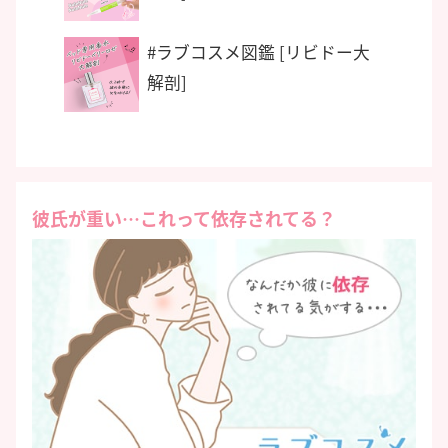
#ラブコスメ図鑑 [リビドー大
解剖]
彼氏が重い…これって依存されてる？