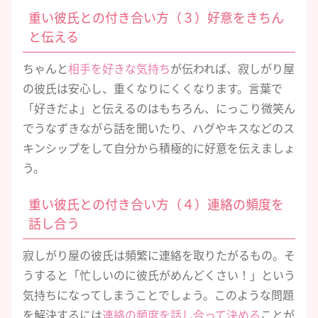
重い彼氏との付き合い方（３）好意をきちん
と伝える
ちゃんと
相手を好きな気持ち
が伝われば、寂しがり屋
の彼氏は安心し、重くなりにくくなります。言葉で
「好きだよ」と伝えるのはもちろん、にっこり微笑ん
でうなずきながら話を聞いたり、ハグやキスなどのス
キンシップをして自分から積極的に好意を伝えましょ
う。
重い彼氏との付き合い方（４）連絡の頻度を
話し合う
寂しがり屋の彼氏は頻繁に連絡を取りたがるもの。そ
うすると「忙しいのに彼氏がめんどくさい！」という
気持ちになってしまうことでしょう。このような問題
を解決するには
連絡の頻度を話し合って決める
ことが