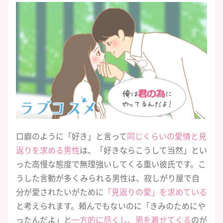
口癖のように「好き」と言って
同じくらいの愛情と見
返りを求める男性
は、「好きならこうして当然」とい
った高慢な態度で無理強いしてくる重い彼氏です。こ
うした言動が多くみられる男性は、寂しがり屋で自
分が愛されたいがために
「見返りの愛」を求めている
と考えられます。頼んでもないのに「きみのためにや
ったんだよ」と
一方的に尽くし、恩を着せてくる
のが